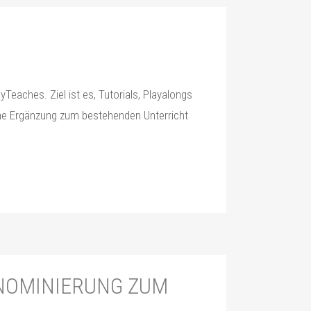
aches. Ziel ist es, Tutorials, Playalongs
ine Ergänzung zum bestehenden Unterricht
 NOMINIERUNG ZUM