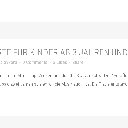
TE FÜR KINDER AB 3 JAHREN UND
s Sykora
0 Comments
5
Likes
Share
 ihrem Mann Hajo Wiesemann die CD "Spatzenschwatzen" veröffentlich
t bald zwei Jahren spielen wir die Musik auch live. Die Platte entstan