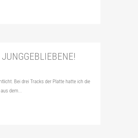
 JUNGGEBLIEBENE!
t. Bei drei Tracks der Platte hatte ich die
d aus dem...