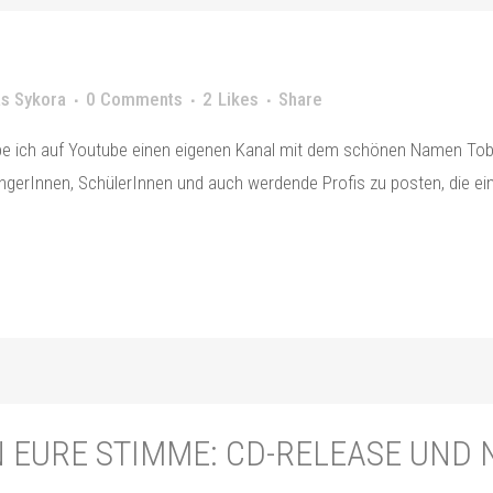
s Sykora
0 Comments
2
Likes
Share
e ich auf Youtube einen eigenen Kanal mit dem schönen Namen TobyTe
ängerInnen, SchülerInnen und auch werdende Profis zu posten, die e
 EURE STIMME: CD-RELEASE UND