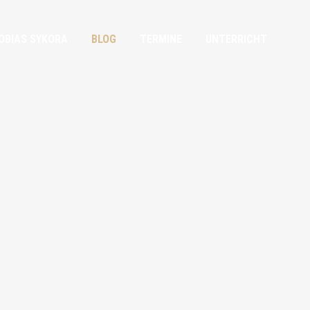
OBIAS SYKORA
BLOG
TERMINE
UNTERRICHT