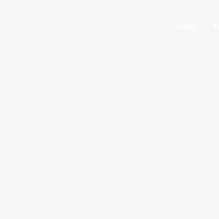
HOME
T