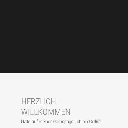
HERZLICH
WILLKOMMEN
Hallo auf meiner Homepage: Ich bin Cellist,